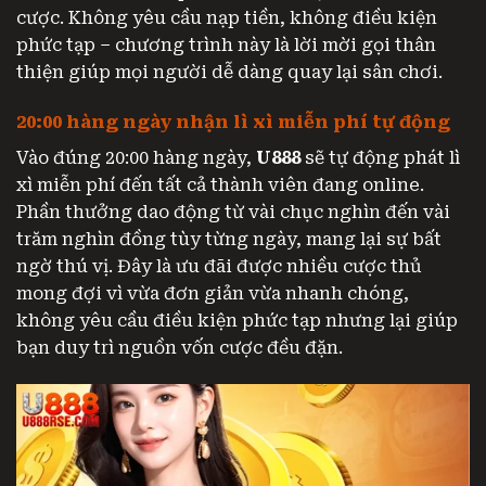
cược. Không yêu cầu nạp tiền, không điều kiện
phức tạp – chương trình này là lời mời gọi thân
thiện giúp mọi người dễ dàng quay lại sân chơi.
20:00 hàng ngày nhận lì xì miễn phí tự động
Vào đúng 20:00 hàng ngày,
U888
sẽ tự động phát lì
xì miễn phí đến tất cả thành viên đang online.
Phần thưởng dao động từ vài chục nghìn đến vài
trăm nghìn đồng tùy từng ngày, mang lại sự bất
ngờ thú vị. Đây là ưu đãi được nhiều cược thủ
mong đợi vì vừa đơn giản vừa nhanh chóng,
không yêu cầu điều kiện phức tạp nhưng lại giúp
bạn duy trì nguồn vốn cược đều đặn.