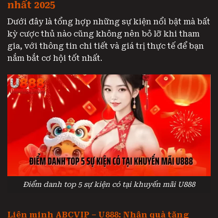
nhất 2025
Dưới đây là tổng hợp những sự kiện nổi bật mà bất
kỳ cược thủ nào cũng không nên bỏ lỡ khi tham
gia, với thông tin chi tiết và giá trị thực tế để bạn
nắm bắt cơ hội tốt nhất.
Điểm danh top 5 sự kiện có tại khuyến mãi U888
Liên minh ABCVIP – U888: Nhận quà tặng