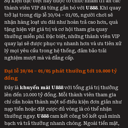
Sự kiện đặc biệt này được tổ chức nhằm tri ân các
thành viên VIP đã từng gắn bó với
U888
. Khi quay
trở lại trong dịp lễ 30/04 – 01/05, người chơi sẽ
nhận hàng loạt ưu đãi như hoàn trả cao hơn, quà
tặng hiện vật giá trị và cơ hội tham gia quay
thưởng miễn phí. Đặc biệt, những thành viên VIP
quay lại sẽ được phục vụ nhanh hơn và ưu tiên xử
lý mọi yêu cầu trong hệ thống, đảm bảo trải
nghiệm mượt mà và đẳng cấp.
Đại lễ 30/04 – 01/05 phát thưởng tới 10.000 tỷ
đồng
Đây là
khuyến mãi U888
với tổng giá trị thưởng
lên đến 10.000 tỷ đồng. Mỗi thành viên tham gia
chỉ cần hoàn thành một số điều kiện đơn giản như
nạp tiền hoặc đặt cược đủ vòng là có thể nhận
thưởng ngay.
U888
cam kết công bố kết quả minh
bạch và trả thưởng nhanh chóng. Ngoài tiền mặt,