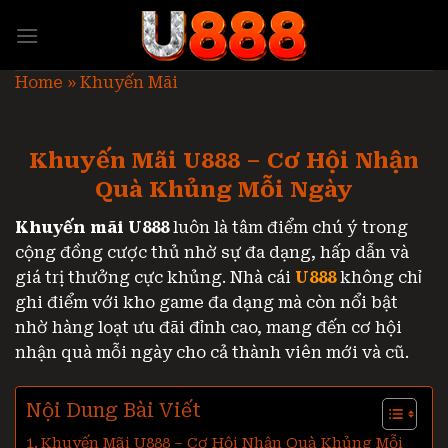
Skip
to
content
Home
»
Khuyến Mãi
Khuyến Mãi U888 – Cơ Hội Nhận
Quà Khủng Mỗi Ngày
Khuyến mãi U888
luôn là tâm điểm chú ý trong
cộng đồng cược thủ nhờ sự đa dạng, hấp dẫn và
giá trị thưởng cực khủng. Nhà cái
U888
không chỉ
ghi điểm với kho game đa dạng mà còn nổi bật
nhờ hàng loạt ưu đãi đỉnh cao, mang đến cơ hội
nhận quà mỗi ngày cho cả thành viên mới và cũ.
Nội Dung Bài Viết
Khuyến Mãi U888 – Cơ Hội Nhận Quà Khủng Mỗi