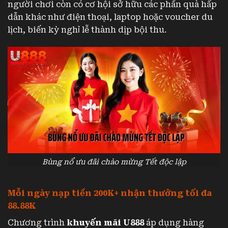
người chơi còn có cơ hội sở hữu các phần quà hấp
dẫn khác như điện thoại, laptop hoặc voucher du
lịch, biến kỳ nghỉ lễ thành dịp bội thu.
Bùng nổ ưu đãi chào mừng Tết độc lập
Mỗi ngày nạp tiền 200K+ nhận thưởng tối đa
88.88K
Chương trình
khuyến mãi U888
áp dụng hàng