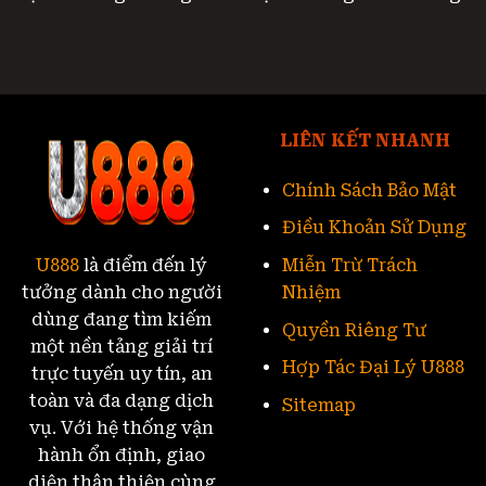
LIÊN KẾT NHANH
Chính Sách Bảo Mật
Điều Khoản Sử Dụng
Miễn Trừ Trách
U888
là điểm đến lý
Nhiệm
tưởng dành cho người
dùng đang tìm kiếm
Quyền Riêng Tư
một nền tảng giải trí
Hợp Tác Đại Lý U888
trực tuyến uy tín, an
toàn và đa dạng dịch
Sitemap
vụ. Với hệ thống vận
hành ổn định, giao
diện thân thiện cùng