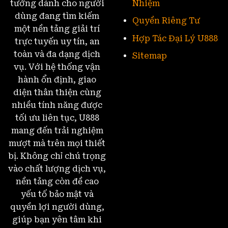
Nhiệm
tưởng dành cho người
dùng đang tìm kiếm
Quyền Riêng Tư
một nền tảng giải trí
Hợp Tác Đại Lý U888
trực tuyến uy tín, an
toàn và đa dạng dịch
Sitemap
vụ. Với hệ thống vận
hành ổn định, giao
diện thân thiện cùng
nhiều tính năng được
tối ưu liên tục, U888
mang đến trải nghiệm
mượt mà trên mọi thiết
bị. Không chỉ chú trọng
vào chất lượng dịch vụ,
nền tảng còn đề cao
yếu tố bảo mật và
quyền lợi người dùng,
giúp bạn yên tâm khi