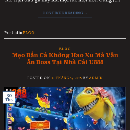
CONTINUE READING
→
Posted in
BLOG
BLOG
Mẹo Bắn Cá Không Hao Xu Mà Vẫn
Ăn Boss Tại Nhà Cái U888
POSTED ON
30 THÁNG 5, 2025
BY
ADMIN
30
Th5