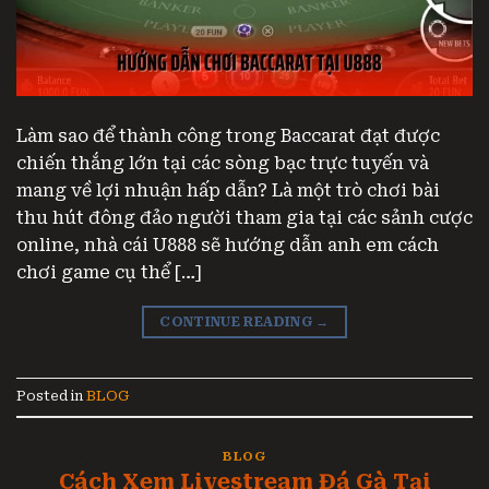
Làm sao để thành công trong Baccarat đạt được
chiến thắng lớn tại các sòng bạc trực tuyến và
mang về lợi nhuận hấp dẫn? Là một trò chơi bài
thu hút đông đảo người tham gia tại các sảnh cược
online, nhà cái U888 sẽ hướng dẫn anh em cách
chơi game cụ thể […]
CONTINUE READING
→
Posted in
BLOG
BLOG
Cách Xem Livestream Đá Gà Tại