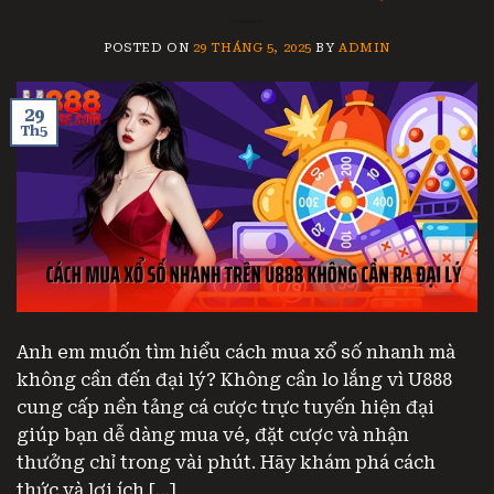
POSTED ON
29 THÁNG 5, 2025
BY
ADMIN
29
Th5
Anh em muốn tìm hiểu cách mua xổ số nhanh mà
không cần đến đại lý? Không cần lo lắng vì U888
cung cấp nền tảng cá cược trực tuyến hiện đại
giúp bạn dễ dàng mua vé, đặt cược và nhận
thưởng chỉ trong vài phút. Hãy khám phá cách
thức và lợi ích […]