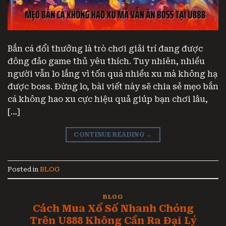
Bắn cá đổi thưởng là trò chơi giải trí đang được
đông đảo game thủ yêu thích. Tuy nhiên, nhiều
người vẫn lo lắng vì tốn quá nhiều xu mà không hạ
được boss. Đừng lo, bài viết này sẽ chia sẻ mẹo bắn
cá không hao xu cực hiệu quả giúp bạn chơi lâu,
[…]
CONTINUE READING
→
Posted in
BLOG
BLOG
Cách Mua Xổ Số Nhanh Chóng
Trên U888 Không Cần Ra Đại Lý